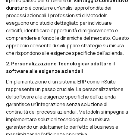
Il primo passo per ottenere un
vantaggio competitivo
duraturo
è condurre un’analisi approfondita dei
processi aziendali. I professionisti di MetodoIn
eseguono uno studio dettagliato per individuare
criticità, identificare opportunità di miglioramento e
comprendere a fondo le dinamiche del mercato. Questo
approccio consente di sviluppare strategie su misura
che rispondono alle esigenze specifiche dell’azienda.
2. Personalizzazione Tecnologica: adattare il
software alle esigenze aziendali
L’implementazione di un sistema ERP come InSuite
rappresenta un passo cruciale. La personalizzazione
del software alle esigenze specifiche dell’azienda
garantisce un’integrazione senza soluzione di
continuità dei processi aziendali. MetodoIn si impegna a
implementare soluzioni tecnologiche su misura,
garantendo un adattamento perfetto al business e
massimizzando l’efficienza operativa.