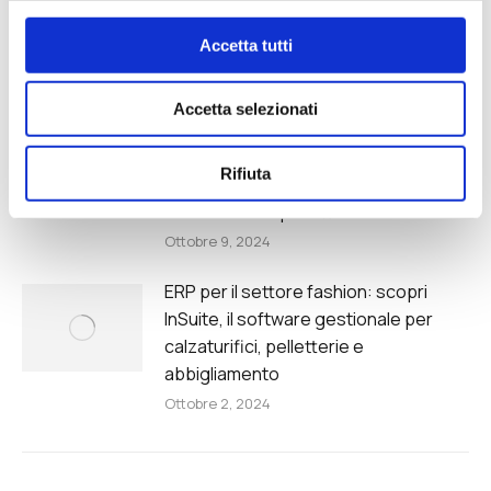
delle pelletterie: strategie per il
Accetta tutti
successo aziendale
Ottobre 17, 2024
Accetta selezionati
Come ottimizzare la produzione della
tua azienda con il modulo produzione
Rifiuta
dedicato al settore moda,
calzaturiero e pelletteria
Ottobre 9, 2024
ERP per il settore fashion: scopri
InSuite, il software gestionale per
calzaturifici, pelletterie e
abbigliamento
Ottobre 2, 2024