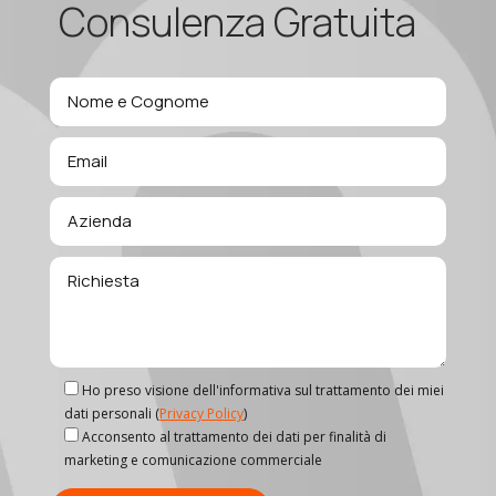
Consulenza Gratuita
Ho preso visione dell'informativa sul trattamento dei miei
dati personali (
Privacy Policy
)
Acconsento al trattamento dei dati per finalità di
marketing e comunicazione commerciale