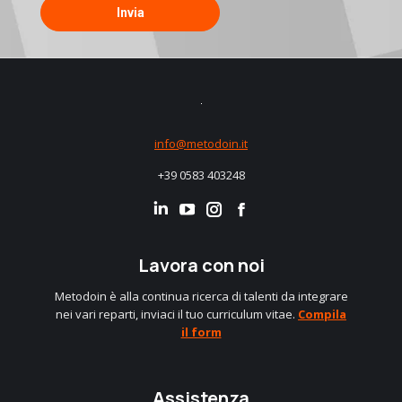
info@metodoin.it
+39 0583 403248
Linkedin
Instagram
Facebook
Lavora con noi
Metodoin è alla continua ricerca di talenti da integrare
nei vari reparti, inviaci il tuo curriculum vitae.
Compila
il form
Assistenza