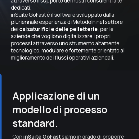
attraverso il supporto dei nostri consulenti a te
dedicati.
inSuite GoFast è il software sviluppato dalla
pluriennale esperienza di MetodoIn nel settore
dei
calzaturifici e delle pelletterie
, per le
aziende che vogliono digitalizzare i propri
processi attraverso uno strumento altamente
tecnologico, modulare e fortemente orientato al
miglioramento dei flussi operativi aziendali.
Applicazione di un
modello di processo
standard.
Con
inSuite GoFast
siamo in grado di proporre