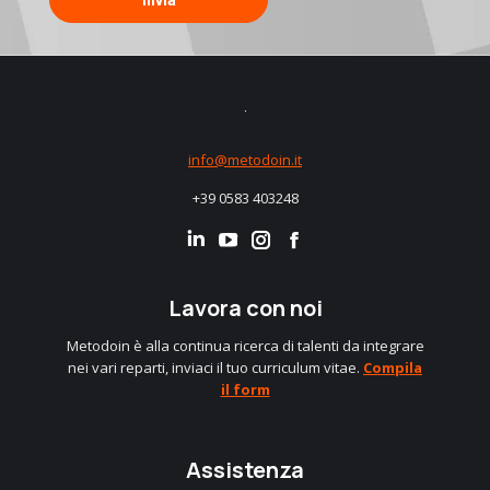
info@metodoin.it
+39 0583 403248
Linkedin
Instagram
Facebook
Lavora con noi
Metodoin è alla continua ricerca di talenti da integrare
nei vari reparti, inviaci il tuo curriculum vitae.
Compila
il form
Assistenza