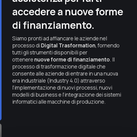
accedere a nuove forme
di finanziamento.
Siamo pronti ad affiancare le aziende nel
processo di
Digital Trasformation
, fornendo
tutti gli strumenti disponibili per
ottenere
nuove forme di finanziamento
. Il
processo di trasformazione digitale che
consente alle aziende di entrare in una nuova
era industriale (Industry 4.0) attraverso
l’implementazione di nuovi processi, nuovi
modelli di business e l’integrazione dei sistemi
informatici alle macchine di produzione.