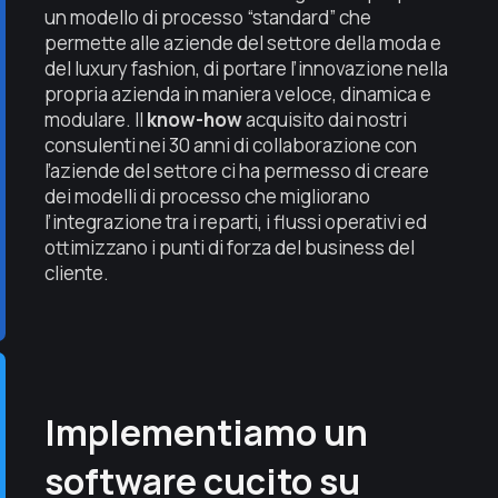
un modello di processo “standard” che
permette alle aziende del settore della moda e
del luxury fashion, di portare l’innovazione nella
propria azienda in maniera veloce, dinamica e
modulare. Il
know-how
acquisito dai nostri
consulenti nei 30 anni di collaborazione con
l’aziende del settore ci ha permesso di creare
dei modelli di processo che migliorano
l’integrazione tra i reparti, i flussi operativi ed
ottimizzano i punti di forza del business del
cliente.
Implementiamo un
software cucito su