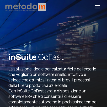
inSuite
GoFast
La soluzione ideale per calzaturifici e pelletterie
che vogliono un software snello, intuitivo e
veloce che ottimizzi in tempi brevi i processi
della filiera produttiva aziendale.
Con inSuite GoFast avrai a disposizione un
software ERP che ti consentirà di essere
completamente autonomo in pochissimo tempo,