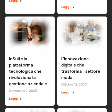
Leggi
Leggi
InSuite la
L’Innovazione
piattaforma
digitale che
tecnologica che
trasforma il settore
rivoluziona la
moda
gestione aziendale
Ottobre 12, 2023
Novembre 9, 2023
Leggi
Leggi