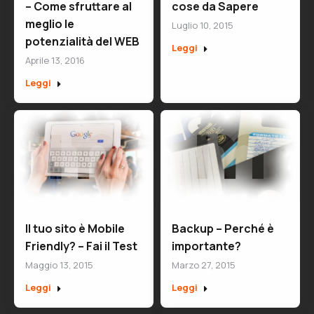
– Come sfruttare al
cose da Sapere
meglio le
Luglio 10, 2015
potenzialità del WEB
Leggi
Aprile 13, 2016
Leggi
Il tuo sito è Mobile
Backup – Perché è
Friendly? – Fai il Test
importante?
Maggio 13, 2015
Marzo 27, 2015
Leggi
Leggi