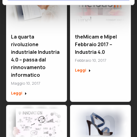
La quarta
theMicam e Mipel
rivoluzione
Febbraio 2017 –
industriale Industria
Industria 4.0
4.0 – passa dal
Febbraio 10, 2017
rinnovamento
Leggi
informatico
Maggio 10, 2017
Leggi