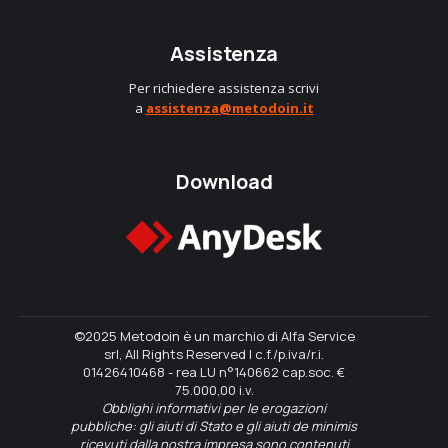
Assistenza
Per richiedere assistenza scrivi
a
assistenza@metodoin.it
Download
©2025 Metodoin è un marchio di Alfa Service
srl, All Rights Reserved | c.f./p.iva/r.i.
01426410468 - rea LU n°140662 cap.soc. €
75.000,00 i.v.
Obblighi informativi per le erogazioni
pubbliche: gli aiuti di Stato e gli aiuti de minimis
ricevuti dalla nostra impresa sono contenuti