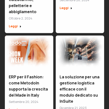
Settembre 26, 2024
pelletterie e
Leggi
abbigliamento
Ottobre 2, 2024
Leggi
ERP per il Fashion:
La soluzione per una
come MetodoIn
gestione logistica
supporta la crescita
efficace con il
del Made in Italy
modulo dedicato su
InSuite
Settembre 20, 2024
Dicembre 21, 2023