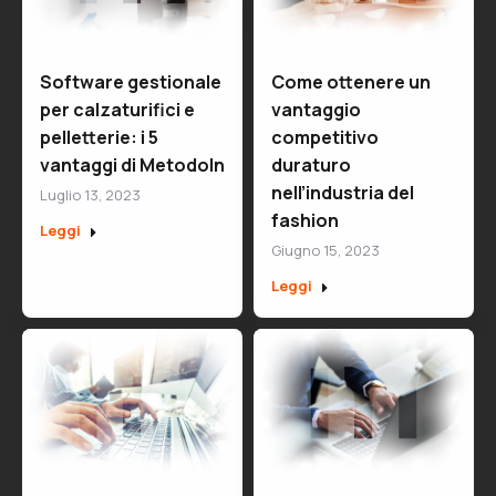
Software gestionale
Come ottenere un
per calzaturifici e
vantaggio
pelletterie: i 5
competitivo
vantaggi di MetodoIn
duraturo
nell’industria del
Luglio 13, 2023
fashion
Leggi
Giugno 15, 2023
Leggi