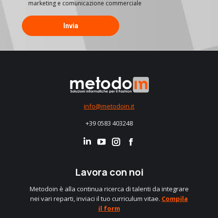
marketing e comunicazione commerciale
info@metodoin.it
+39 0583 403248
Linkedin
Instagram
Facebook
Lavora con noi
Metodoin è alla continua ricerca di talenti da integrare
nei vari reparti, inviaci il tuo curriculum vitae.
Compila
il form