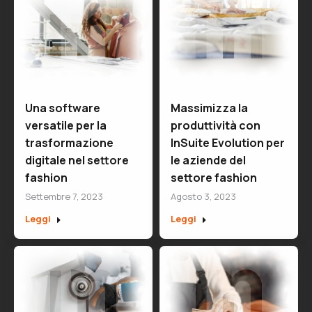
Una software
Massimizza la
versatile per la
produttività con
trasformazione
InSuite Evolution per
digitale nel settore
le aziende del
fashion
settore fashion
Settembre 7, 2023
Agosto 3, 2023
Leggi
Leggi