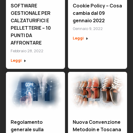
SOFTWARE
Cookie Policy – Cosa
GESTIONALE PER
cambia dal 09
CALZATURIFICI E
gennaio 2022
PELLETTERIE – 10
Gennaio 9, 2022
PUNTI DA
Leggi
AFFRONTARE
Febbraio 28, 2022
Leggi
Regolamento
Nuova Convenzione
generale sulla
Metodoin e Toscana