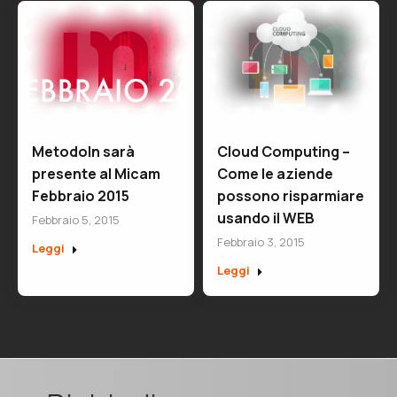
Cloud Computing –
MetodoIn sarà
Come le aziende
presente al Micam
possono risparmiare
Febbraio 2015
usando il WEB
Febbraio 5, 2015
Febbraio 3, 2015
Leggi
Leggi