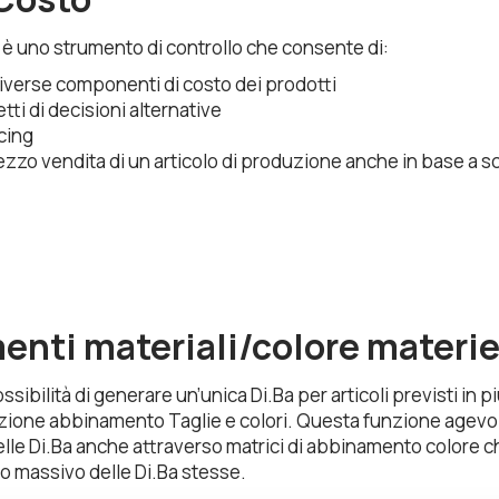
è uno strumento di controllo che consente di:
diverse componenti di costo dei prodotti
etti di decisioni alternative
icing
ezzo vendita di un articolo di produzione anche in base a sc
nti materiali/colore materie
ossibilità di generare un’unica Di.Ba per articoli previsti in pi
nzione abbinamento Taglie e colori. Questa funzione agevol
le Di.Ba anche attraverso matrici di abbinamento colore 
 massivo delle Di.Ba stesse.