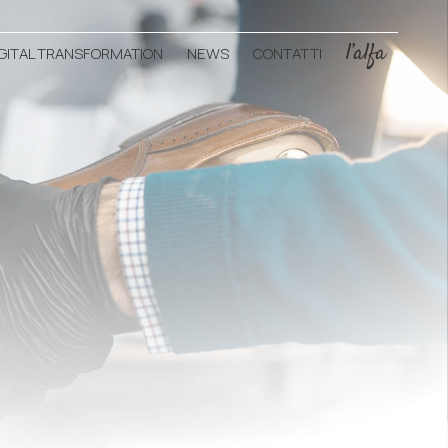
l’alfa
IGITAL TRANSFORMATION
NEWS
CONTATTI