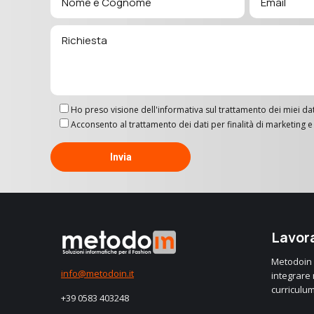
Ho preso visione dell'informativa sul trattamento dei miei dat
Acconsento al trattamento dei dati per finalità di marketin
Lavora
Metodoin è
info@metodoin.it
integrare n
curriculum
+39 0583 403248