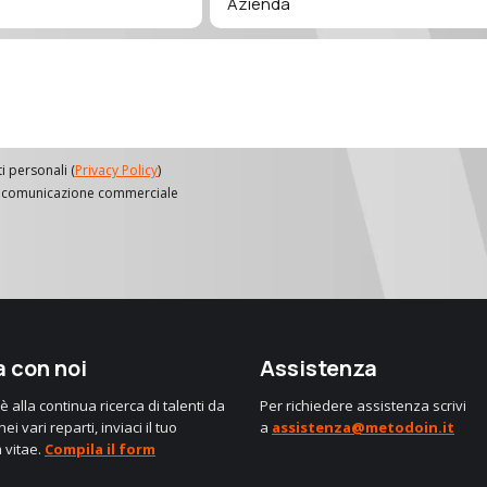
i personali (
Privacy Policy
)
g e comunicazione commerciale
 con noi
Assistenza
 alla continua ricerca di talenti da
Per richiedere assistenza scrivi
ei vari reparti, inviaci il tuo
a
assistenza@metodoin.it
 vitae.
Compila il form