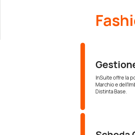
Fash
Gestione
InSuite offre la p
Marchio e dell’Im
Distinta Base.
Scheda 