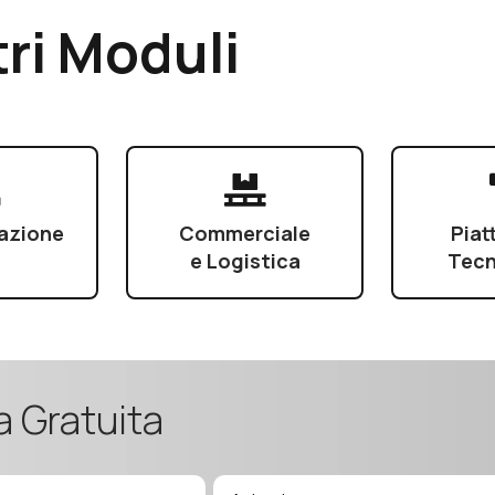
tri Moduli
azione
Commerciale
Piat
e Logistica
Tecn
a Gratuita