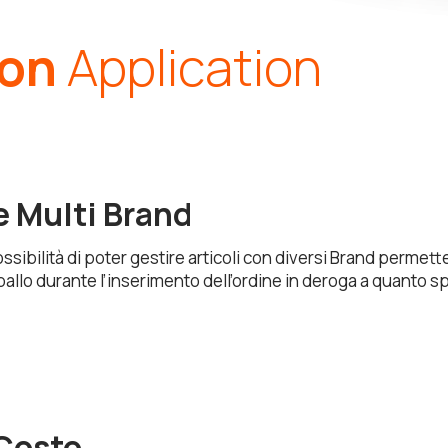
ion
Application
 Multi Brand
ossibilità di poter gestire articoli con diversi Brand permett
ballo durante l’inserimento dell’ordine in deroga a quanto sp
Costo