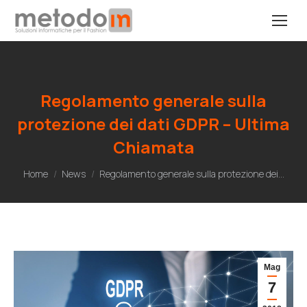
Regolamento generale sulla
protezione dei dati GDPR – Ultima
Chiamata
Tu sei qui:
Home
News
Regolamento generale sulla protezione dei…
Mag
7