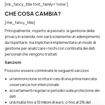
[mk_fancy_title font_family=”none”]
CHE COSA CAMBIA?
[/mk_fancy_title]
Principalmente, rispetto al passato, la gestione della
privacy in azienda, non sarà solamente un adempimento
da rispettare, ma implicherà implementare un modo di
gestione per analizzare i rischi con continuità dei dati
personali che vengono trattati.
Sanzioni
Possono essere comminate le seguenti sanzioni:
un’ammonizione scritta in casi di una prima mancata
osservanza non intenzionale.
accertamenti regolari e periodici sulla protezione dei
dati
una multa fino a 10 milioni di euro, o fino al 2% del