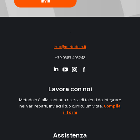
info@metodoin.it
+39 0583 403248
Linkedin
Instagram
Facebook
Lavora con noi
Metodoin è alla continua ricerca di talenti da integrare
nei vari reparti, inviaci il tuo curriculum vitae.
Compila
il form
Assistenza