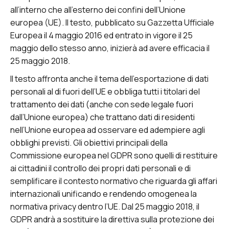
all’interno che all’esterno dei confini dell’Unione
europea (UE). Il testo, pubblicato su Gazzetta Ufficiale
Europea il 4 maggio 2016 ed entrato in vigore il 25
maggio dello stesso anno, inizierà ad avere efficacia il
25 maggio 2018.
Il testo affronta anche il tema dell’esportazione di dati
personali al di fuori dell’UE e obbliga tutti i titolari del
trattamento dei dati (anche con sede legale fuori
dall’Unione europea) che trattano dati di residenti
nell’Unione europea ad osservare ed adempiere agli
obblighi previsti. Gli obiettivi principali della
Commissione europea nel GDPR sono quelli di restituire
ai cittadini il controllo dei propri dati personali e di
semplificare il contesto normativo che riguarda gli affari
internazionali unificando e rendendo omogenea la
normativa privacy dentro l’UE. Dal 25 maggio 2018, il
GDPR andrà a sostituire la direttiva sulla protezione dei