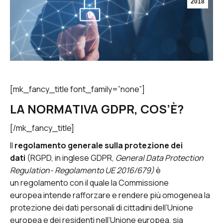
2018
[mk_fancy_title font_family=”none”]
LA NORMATIVA GDPR, COS’È?
[/mk_fancy_title]
Il
regolamento generale sulla protezione dei
dati
(RGPD, in inglese GDPR,
General Data Protection
Regulation- Regolamento UE 2016/679)
è
un regolamento con il quale la Commissione
europea intende rafforzare e rendere più omogenea la
protezione dei dati personali di cittadini dell’Unione
europea e dei residenti nell’Unione europea, sia