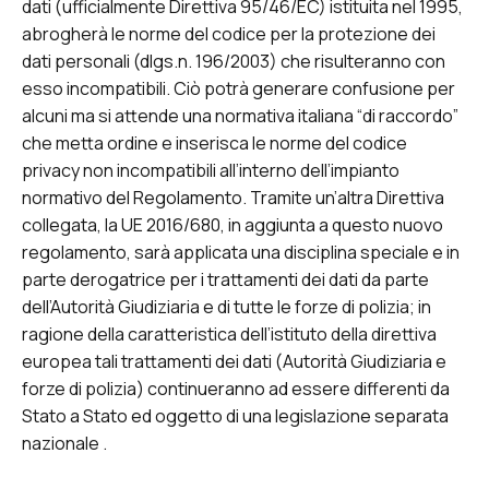
dati (ufficialmente Direttiva 95/46/EC) istituita nel 1995,
abrogherà le norme del codice per la protezione dei
dati personali (dlgs.n. 196/2003) che risulteranno con
esso incompatibili. Ciò potrà generare confusione per
alcuni ma si attende una normativa italiana “di raccordo”
che metta ordine e inserisca le norme del codice
privacy non incompatibili all’interno dell’impianto
normativo del Regolamento. Tramite un’altra Direttiva
collegata, la UE 2016/680, in aggiunta a questo nuovo
regolamento, sarà applicata una disciplina speciale e in
parte derogatrice per i trattamenti dei dati da parte
dell’Autorità Giudiziaria e di tutte le forze di polizia; in
ragione della caratteristica dell’istituto della direttiva
europea tali trattamenti dei dati (Autorità Giudiziaria e
forze di polizia) continueranno ad essere differenti da
Stato a Stato ed oggetto di una legislazione separata
nazionale .