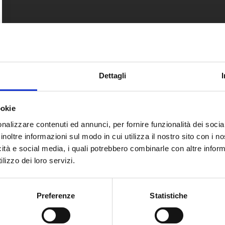
Dettagli
ookie
nalizzare contenuti ed annunci, per fornire funzionalità dei socia
inoltre informazioni sul modo in cui utilizza il nostro sito con i 
icità e social media, i quali potrebbero combinarle con altre inform
lizzo dei loro servizi.
Preferenze
Statistiche
a Gratuita