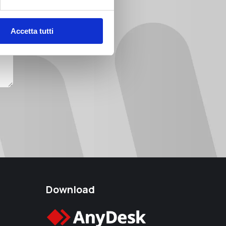
Accetta tutti
Download