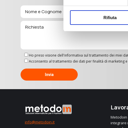
Rifiuta
Ho preso visione dell'informativa sul trattamento dei miei dat
Acconsento al trattamento dei dati per finalità di marketin
Lavora
Metodoin è
info@metodoin.it
integrare n