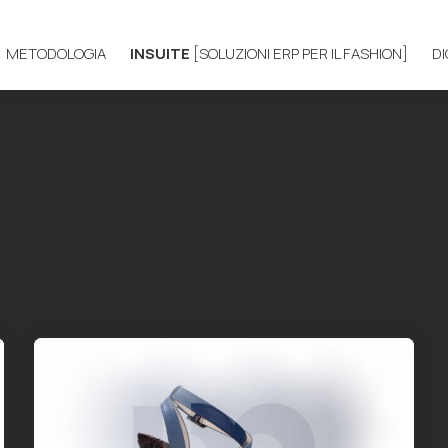
METODOLOGIA
INSUITE
[SOLUZIONI ERP PER IL FASHION]
D