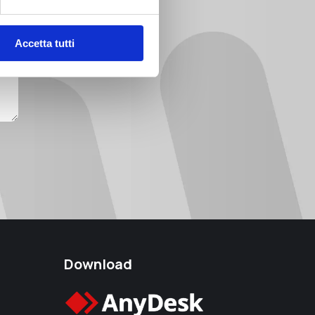
Accetta tutti
Download