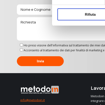
Rifiuta
Ho preso visione dell'informativa sul trattamento dei miei dat
Acconsento al trattamento dei dati per finalità di marketin
Lavora
Metodoin è
info@metodoin.it
integrare n