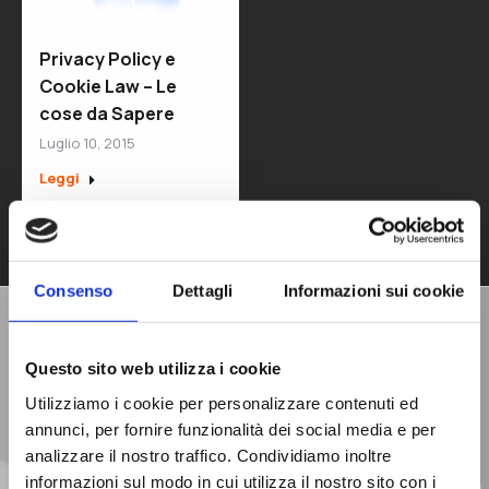
Privacy Policy e
Cookie Law – Le
cose da Sapere
Luglio 10, 2015
Leggi
Consenso
Dettagli
Informazioni sui cookie
Richiedi una
Questo sito web utilizza i cookie
Consulenza Gratuita
Utilizziamo i cookie per personalizzare contenuti ed
annunci, per fornire funzionalità dei social media e per
analizzare il nostro traffico. Condividiamo inoltre
informazioni sul modo in cui utilizza il nostro sito con i