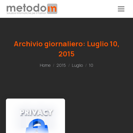
Archivio giornaliero:
Luglio 10,
2015
Tu sei qui:
Home
2015
Luglio
10