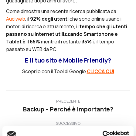
guadagnate dopo anni di lavoro.
Come dimostra una recente ricerca pubblicata da
Audiweb
, il
92% degli utenti
che sono online usano i
motori di ricerca e attualmente,
il tempo che gli
utenti
passano su Internet utilizzando Smartphone e
Tablet è il 65%
mentre il restante
35%
è il tempo
passato su WEB da PC.
E il tuo sito è Mobile Friendly?
Scoprilo con il Tool di Google
CLICCA QUI
Naviga
PRECEDENTE
Backup – Perché è importante?
tra
Post
precedente:
i
SUCCESSIVO
Privacy Policy e Cookie Law – Le cose da
Prossimo