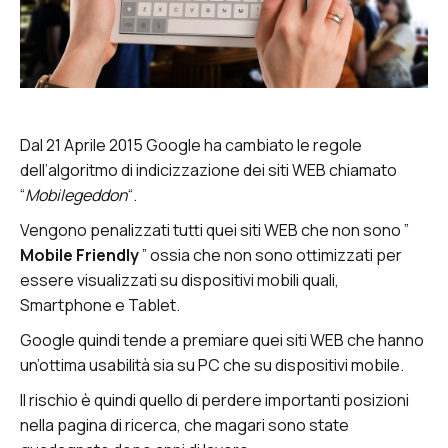
Dal 21 Aprile 2015 Google ha cambiato le regole
dell’algoritmo di indicizzazione dei siti WEB chiamato
“
Mobilegeddon
“.
Vengono penalizzati tutti quei siti WEB che non sono ”
Mobile Friendly
” ossia che non sono ottimizzati per
essere visualizzati su dispositivi mobili quali,
Smartphone e Tablet.
Google quindi tende a premiare quei siti WEB che hanno
un’ottima usabilità sia su PC che su dispositivi mobile.
Il rischio è quindi quello di perdere importanti posizioni
nella pagina di ricerca, che magari sono state