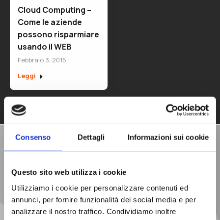
Cloud Computing –
Come le aziende
possono risparmiare
usando il WEB
Febbraio 3, 2015
Leggi
Consenso
Dettagli
Informazioni sui cookie
Richiedi una
Consulenza Gratuita
Questo sito web utilizza i cookie
Utilizziamo i cookie per personalizzare contenuti ed
annunci, per fornire funzionalità dei social media e per
analizzare il nostro traffico. Condividiamo inoltre