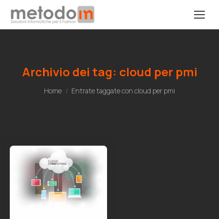
Archivio dei tag:
cloud per pmi
Tu sei qui:
Home
Entrate taggate con cloud per pmi