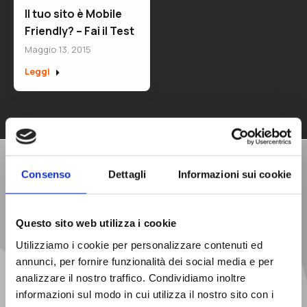
Il tuo sito è Mobile
Friendly? – Fai il Test
Maggio 13, 2015
Leggi
Richiedi una
Consenso
Dettagli
Informazioni sui cookie
Consulenza Gratuita
Questo sito web utilizza i cookie
Utilizziamo i cookie per personalizzare contenuti ed
annunci, per fornire funzionalità dei social media e per
analizzare il nostro traffico. Condividiamo inoltre
informazioni sul modo in cui utilizza il nostro sito con i