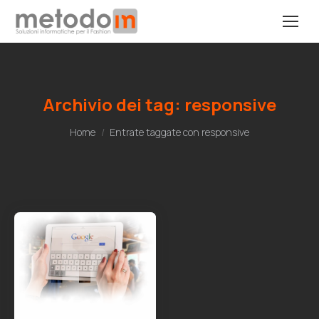
Archivio dei tag:
responsive
Tu sei qui:
Home
Entrate taggate con responsive