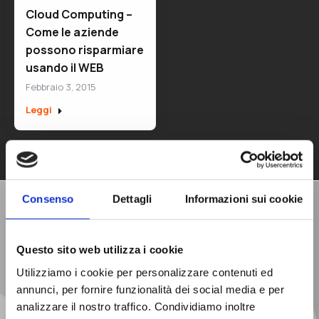
Cloud Computing –
Come le aziende
possono risparmiare
usando il WEB
Febbraio 3, 2015
Leggi
Consenso
Dettagli
Informazioni sui cookie
Richiedi una
Consulenza Gratuita
Questo sito web utilizza i cookie
Utilizziamo i cookie per personalizzare contenuti ed
annunci, per fornire funzionalità dei social media e per
analizzare il nostro traffico. Condividiamo inoltre