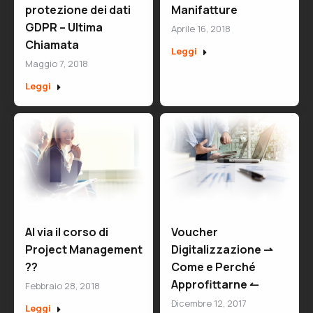
protezione dei dati
Manifatture
GDPR – Ultima
Aprile 16, 2018
Chiamata
Leggi
Maggio 7, 2018
Leggi
Al via il corso di
Voucher
Project Management
Digitalizzazione ⇀
??
Come e Perché
Approfittarne ↼
Febbraio 28, 2018
Dicembre 12, 2017
Leggi