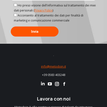
Ho preso visione dell'informativa sul trattamento dei miei
dati personali (
Privacy Policy
)
Acconsento al trattamento dei dati per finalità di
marketing e comunicazione commerciale
info@metodoin.it
+39 0583 403248
Linkedin
Instagram
Facebook
Lavora con noi
Metodoin è alla continua ricerca di talenti da integrare