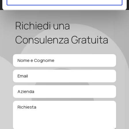
Richiedi una
Consulenza Gratuita