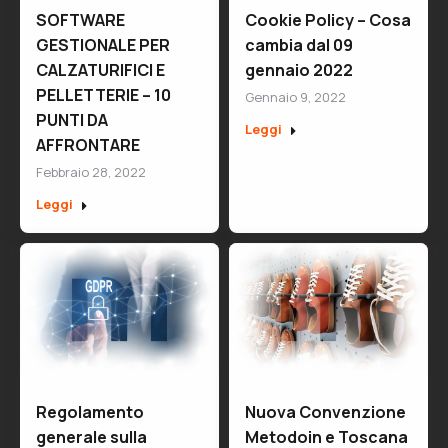
SOFTWARE
Cookie Policy – Cosa
GESTIONALE PER
cambia dal 09
CALZATURIFICI E
gennaio 2022
PELLETTERIE – 10
Gennaio 9, 2022
PUNTI DA
Leggi
AFFRONTARE
Febbraio 28, 2022
Leggi
Regolamento
Nuova Convenzione
generale sulla
Metodoin e Toscana