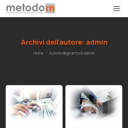
Archivi dell'autore:
admin
Tu sei qui:
Home
Autore degli articoli admin